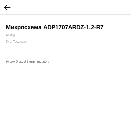
Микросхема ADP1707ARDZ-1.2-R7
Analog
SKU:
Т00270903
1A Low Dropout Linear regulators