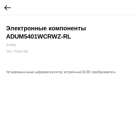
Электронные компоненты
ADUM5401WCRWZ-RL
Analog
SKU:
Т00297782
Четырехканальный цифровой изолятор, встроенный DC/DC преобразователь