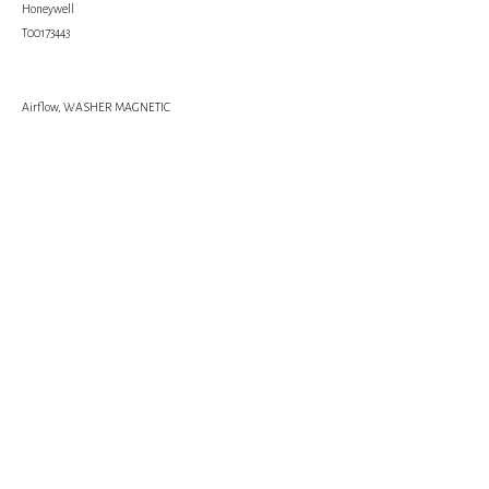
Honeywell
Т00173443
Airflow, WASHER MAGNETIC