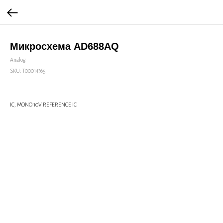
Микросхема AD688AQ
Analog
SKU:
Т00014365
IC, MONO 10V REFERENCE IC