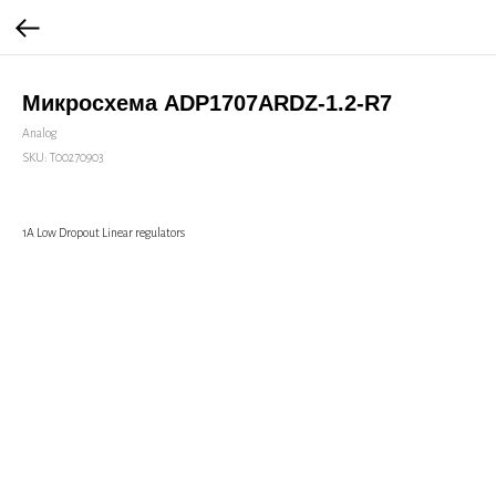
Микросхема ADP1707ARDZ-1.2-R7
Analog
SKU:
Т00270903
1A Low Dropout Linear regulators