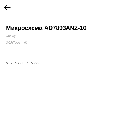
Микросхема AD7893ANZ-10
Analog
SKU:
Т00214466
12-BIT ADC,8 PIN PACKAGE