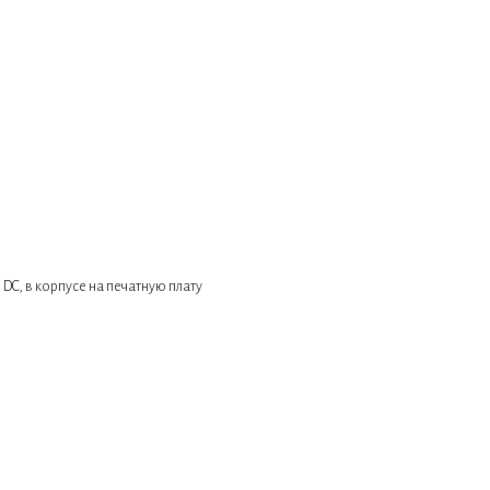
 DC, в корпусе на печатную плату