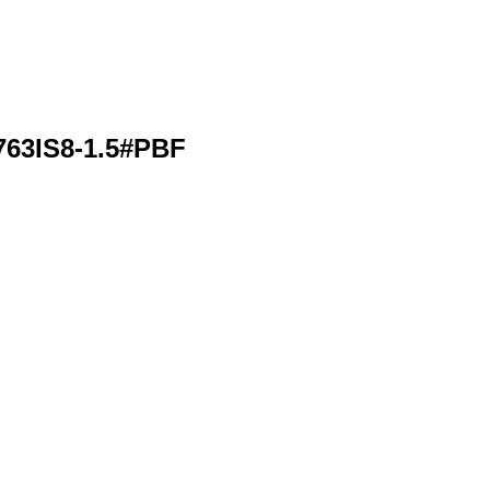
63IS8-1.5#PBF