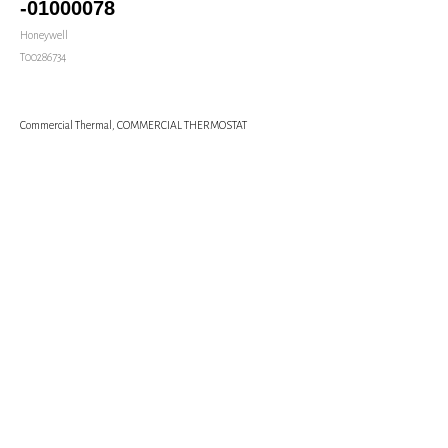
-01000078
Honeywell
Т00286734
Commercial Thermal, COMMERCIAL THERMOSTAT