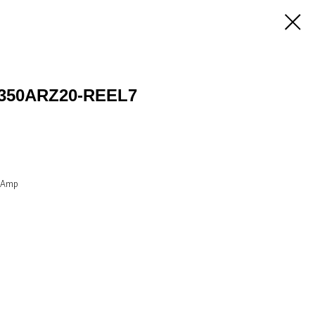
350ARZ20-REEL7
f Amp